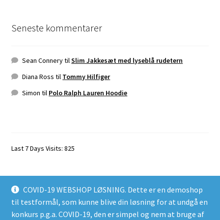
Seneste kommentarer
Sean Connery
til
Slim Jakkesæt med lyseblå rudetern
Diana Ross
til
Tommy Hilfiger
Simon
til
Polo Ralph Lauren Hoodie
Last 7 Days Visits:
825
COVID-19 WEBSHOP LØSNING. Dette er en demoshop
til testformål, som kunne blive din løsning for at undgå en
konkurs p.g.a. COVID-19, den er simpel og nem at bruge af
© MEGA-SHOP 2020 2026