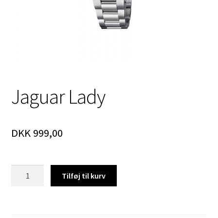
Jaguar Lady
DKK
999,00
Jaguar
Tilføj til kurv
Lady
antal