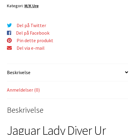
Kategori:
M/K Ure
Del på Twitter
Del på Facebook
Pin dette produkt
Del via e-mail
Beskrivelse
Anmeldelser (0)
Beskrivelse
Jaguar Lady Diver Ur