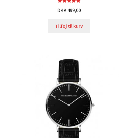
Vurderet
DKK
499,00
5.00
ud af 5
Tilføj til kurv