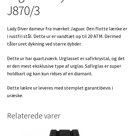
J870/3
Lady Diver dameur fra mærket Jaguar. Den flotte lænke er
i rustfri stål. Dette ur er vandtæt op til 20 ATM. Dermed
tåler uret dykning ved større dybder.
Dette ur har quartzværk. Urglasset er safirkrystal, og det
er den mest eksklusive type af urglas. Safirglas er super
holdbart og kan kun ridses af en diamant.
Dette lækre ur leveres med stemplet garantibevis i
uræske.
Relaterede varer