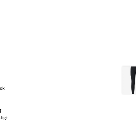
isk
g
ligt