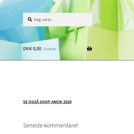
Søg
Søg
efter:
DKK
0,00
0 varer
SE OGSÅ SHOP-AMOK 2020
Seneste kommentarer