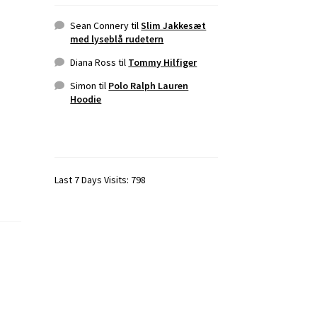
Sean Connery
til
Slim Jakkesæt
med lyseblå rudetern
Diana Ross
til
Tommy Hilfiger
Simon
til
Polo Ralph Lauren
Hoodie
Last 7 Days Visits:
798