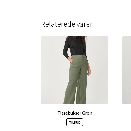
Relaterede varer
Flarebukser Grøn
TILBUD