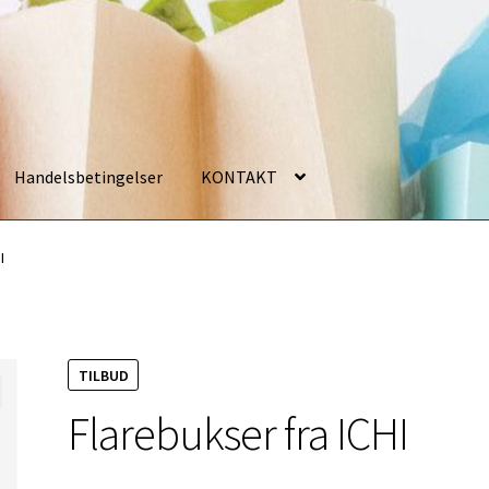
Handelsbetingelser
KONTAKT
I
TILBUD
Flarebukser fra ICHI