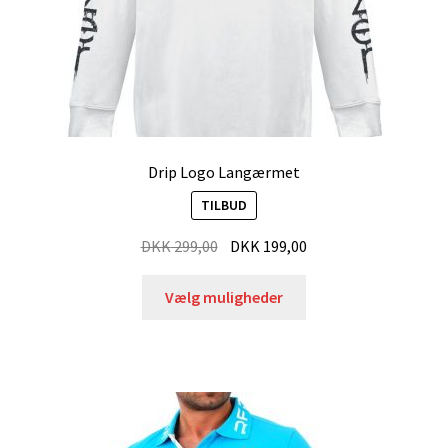
Drip Logo Langærmet
TILBUD
DKK
299,00
DKK
199,00
Vælg muligheder